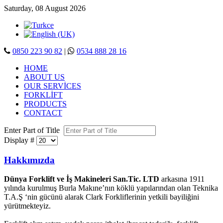
Saturday, 08 August 2026
0850 223 90 82
|
0534 888 28 16
HOME
ABOUT US
OUR SERVİCES
FORKLİFT
PRODUCTS
CONTACT
Enter Part of Title
Display #
Hakkımızda
Dünya Forklift ve İş Makineleri San.Tic. LTD
arkasına 1911
yılında kurulmuş Burla Makıne’nın köklü yapılarından olan Teknika
T.A.Ş ‘nin gücünü alarak Clark Forkliflerinin yetkili bayiliğini
yürütmekteyiz.