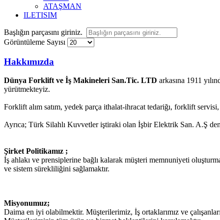
ATAŞMAN
ILETISIM
Başlığın parçasını giriniz.
Görüntüleme Sayısı
Hakkımızda
Dünya Forklift ve İş Makineleri San.Tic. LTD
arkasına 1911 yılınd
yürütmekteyiz.
Forklift alım satım, yedek parça ithalat-ihracat tedariğı, forklift serv
Ayrıca; Türk Silahlı Kuvvetler iştiraki olan İşbir Elektrik San. A.Ş den
Şirket Politikamız ;
İş ahlakı ve prensiplerine bağlı kalarak müşteri memnuniyeti oluşturmak
ve sistem sürekliliğini sağlamaktır.
Misyonumuz;
Daima en iyi olabilmektir. Müşterilerimiz, İş ortaklarımız ve çalışanlar