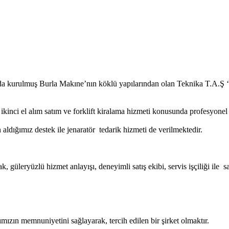
a kurulmuş Burla Makıne’nın köklü yapılarından olan Teknika T.A.Ş ‘nin
isi, ikinci el alım satım ve forklift kiralama hizmeti konusunda profesyo
 aldığımız destek ile jenaratör tedarik hizmeti de verilmektedir.
, güleryüzlü hizmet anlayışı, deneyimli satış ekibi, servis işçiliği ile 
ımızın memnuniyetini sağlayarak, tercih edilen bir şirket olmaktır.