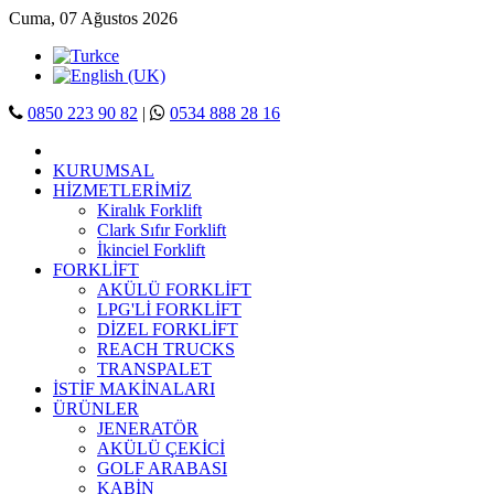
Cuma, 07 Ağustos 2026
0850 223 90 82
|
0534 888 28 16
KURUMSAL
HİZMETLERİMİZ
Kiralık Forklift
Clark Sıfır Forklift
İkinciel Forklift
FORKLİFT
AKÜLÜ FORKLİFT
LPG'Lİ FORKLİFT
DİZEL FORKLİFT
REACH TRUCKS
TRANSPALET
İSTİF MAKİNALARI
ÜRÜNLER
JENERATÖR
AKÜLÜ ÇEKİCİ
GOLF ARABASI
KABİN