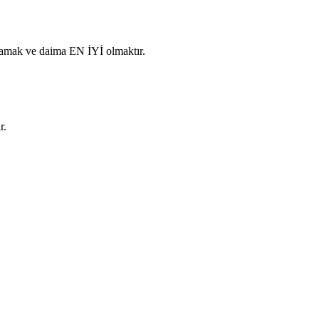
lamak ve daima EN İYİ olmaktır.
r.