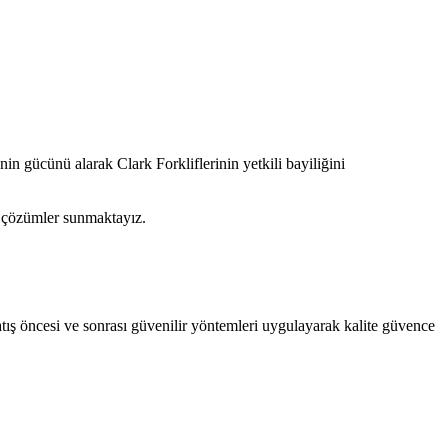
 gücünü alarak Clark Forkliflerinin yetkili bayiliğini
nel çözümler sunmaktayız.
satış öncesi ve sonrası güvenilir yöntemleri uygulayarak kalite güvence